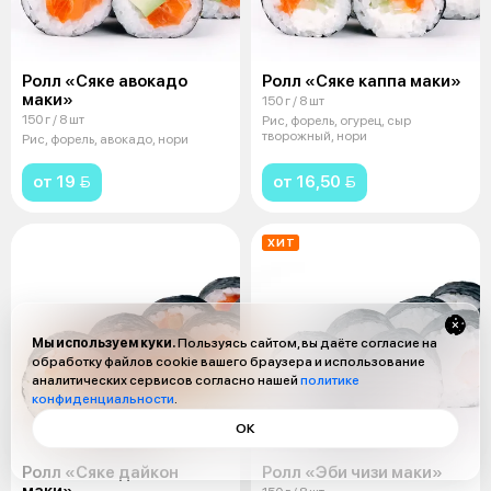
Ролл «Сяке авокадо
Ролл «Сяке каппа маки»
маки»
150 г / 8 шт
150 г / 8 шт
Рис, форель, огурец, сыр
творожный, нори
Рис, форель, авокадо, нори
от 19 
от 16,50 
ХИТ
Мы используем куки.
Пользуясь сайтом, вы даёте согласие на
обработку файлов cookie вашего браузера и использование
аналитических сервисов согласно нашей
политике
конфиденциальности
.
ОК
Ролл «Сяке дайкон
Ролл «Эби чизи маки»
маки»