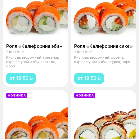
Ролл «Калифорния эби»
Ролл «Калифорния сяке»
210 г / 8 шт
210 г / 8 шт
Рис, сыр творожный, креветка,
Рис, сыр творожный, форель,
икра летучей рыбы, авокадо,
икра летучей рыбы, огурец, нори
нори
от 18,50 
от 18,50 
НОВИНКА
НОВИНКА