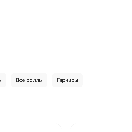
ы
Все роллы
Гарниры