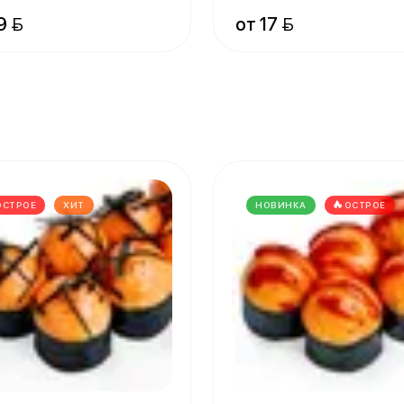
творожный, нори
9 
от 17 
ОСТРОЕ
ХИТ
НОВИНКА
ОСТРОЕ