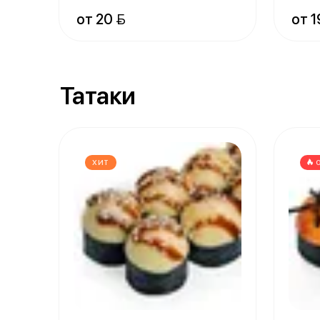
от 20 
от 1
Татаки
ХИТ